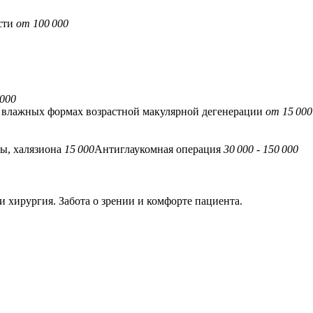
сти
от 100 000
 000
и влажных формах возрастной макулярной дегенерации
от 15 000
ы, халязиона
15 000
Антиглаукомная операция
30 000 - 150 000
и хирургия. Забота о зрении и комфорте пациента.