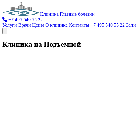
Клиника Глазные болезни
+7 495 540 55 22
Услуги
Врачи
Цены
О клинике
Контакты
+7 495 540 55 22
Запи
Клиника на Подъемной