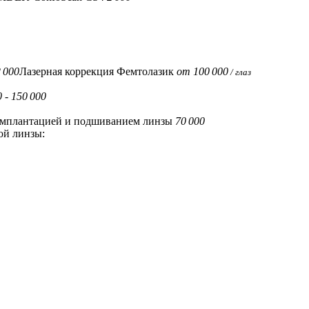
 000
Лазерная коррекция Фемтолазик
от 100 000
/ глаз
0 - 150 000
 имплантацией и подшиванием линзы
70 000
ой линзы: